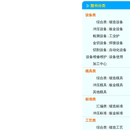
设备类
综合类
|
锻造设备
冲压设备
|
板金设备
检测设备
|
工业炉
金切设备
|
焊接设备
切割设备
|
自动化设备
设备维修维护
|
设备使用
加工中心
模具类
综合类
|
锻造模具
冲压模具
|
板金模具
其他模具
标准类
汇编类
|
锻造标准
冲压标准
|
板金标准
工艺类
综合类
|
锻造工艺