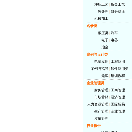
冲压工艺
|
板金工艺
热处理
|
封头旋压
机械加工
名录类
锻压类
|
汽车
电子
|
电器
冶金
案例与设计类
电脑应用
|
工程应用
案例与指导
|
软件应用类
题库
|
培训教程
企业管理类
财务管理
|
工商管理
市场营销
|
经济管理
人力资源管理
|
国际贸易
生产管理
|
企业管理
质量管理
行业报告