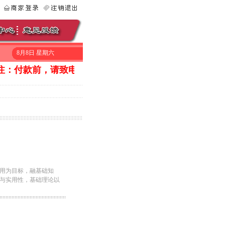
8月8日 星期六
：付款前，请致电010-53056669询问一下是否还有库存。在线
用为目标，融基础知
与实用性，基础理论以