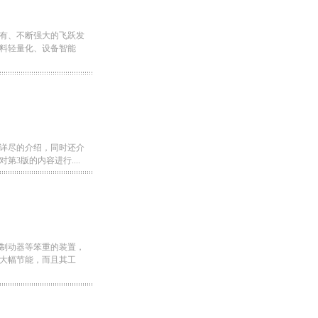
有、不断强大的飞跃发
料轻量化、设备智能
详尽的介绍，同时还介
3版的内容进行....
制动器等笨重的装置，
大幅节能，而且其工