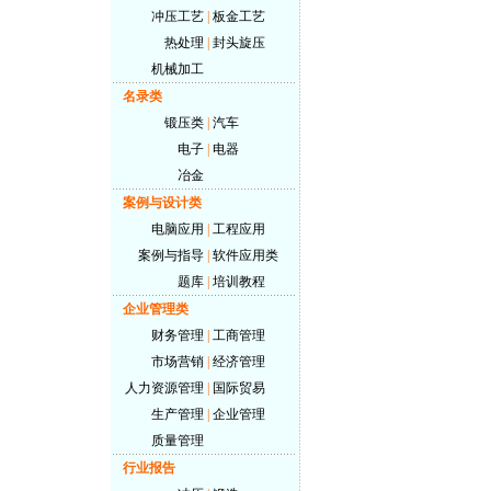
冲压工艺
|
板金工艺
热处理
|
封头旋压
机械加工
名录类
锻压类
|
汽车
电子
|
电器
冶金
案例与设计类
电脑应用
|
工程应用
案例与指导
|
软件应用类
题库
|
培训教程
企业管理类
财务管理
|
工商管理
市场营销
|
经济管理
人力资源管理
|
国际贸易
生产管理
|
企业管理
质量管理
行业报告