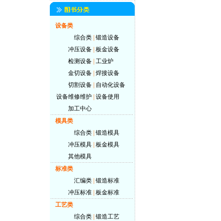
设备类
综合类
|
锻造设备
冲压设备
|
板金设备
检测设备
|
工业炉
金切设备
|
焊接设备
切割设备
|
自动化设备
设备维修维护
|
设备使用
加工中心
模具类
综合类
|
锻造模具
冲压模具
|
板金模具
其他模具
标准类
汇编类
|
锻造标准
冲压标准
|
板金标准
工艺类
综合类
|
锻造工艺