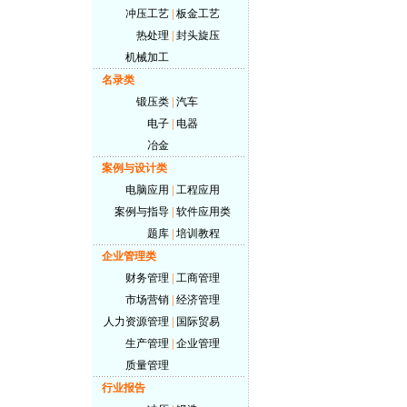
冲压工艺
|
板金工艺
热处理
|
封头旋压
机械加工
名录类
锻压类
|
汽车
电子
|
电器
冶金
案例与设计类
电脑应用
|
工程应用
案例与指导
|
软件应用类
题库
|
培训教程
企业管理类
财务管理
|
工商管理
市场营销
|
经济管理
人力资源管理
|
国际贸易
生产管理
|
企业管理
质量管理
行业报告