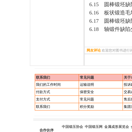
6.15 圆棒锻坯缺
6.16 板状锻造毛
6.17 圆棒锻坯缺
6.18 轴锻件缺陷分
网友评论
欢迎您对图书进行
联系我们
常见问题
关于
我们的工作时间
运输说明
投诉
付款方式
保密安全
交易
支付方式
常见问题
售后
联系我们
积分奖励
集团
中国锻压协会
中国锻压网
金属成形展览会
合作伙伴