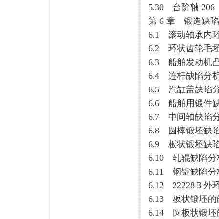
5.30 台阶轴 206
第 6 章 锻造缺陷
6.1 滚动轴承内环
6.2 环状齿轮毛坯
6.3 船舶发动机
6.4 连杆缺陷分析 
6.5 汽缸盖缺陷分
6.6 船舶用锻件缺
6.7 中间轴缺陷分
6.8 圆棒锻坯缺陷
6.9 板状锻坯缺陷
6.10 轧辊缺陷分析
6.11 钢锭缺陷分析
6.12 22228Ｂ外
6.13 板状锻坯的
6.14 圆板状锻坯