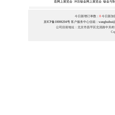
造网上展览会
冲压钣金网上展览会
钣金与
今日新增订单数：
0
今日新加
京ICP备10006204号
客户服务中心信箱：
wanghuihui@
公司目前地址：北京市昌平区北清路中关村生命
Co