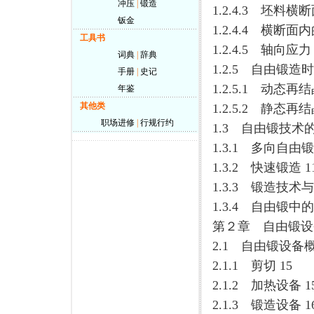
冲压
|
锻造
1.2.4.3 坯料
钣金
1.2.4.4 横断面
工具书
1.2.4.5 轴向应力 
词典
|
辞典
1.2.5 自由锻造
手册
|
史记
1.2.5.1 动态再结
年鉴
其他类
1.2.5.2 静态再结
职场进修
|
行规行约
1.3 自由锻技术的
1.3.1 多向自由锻 
1.3.2 快速锻造 1
1.3.3 锻造技术
1.3.4 自由锻中的C
第２章 自由锻设备
2.1 自由锻设备概
2.1.1 剪切 15
2.1.2 加热设备 1
2.1.3 锻造设备 1